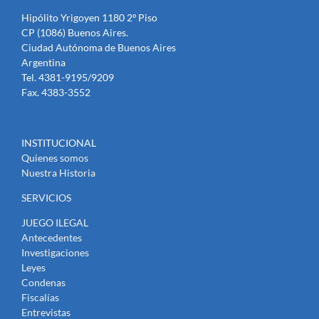
Hipólito Yrigoyen 1180 2º Piso
CP (1086) Buenos Aires.
Ciudad Autónoma de Buenos Aires
Argentina
Tel. 4381-9195/9209
Fax. 4383-3552
INSTITUCIONAL
Quienes somos
Nuestra Historia
SERVICIOS
JUEGO ILEGAL
Antecedentes
Investigaciones
Leyes
Condenas
Fiscalías
Entrevistas