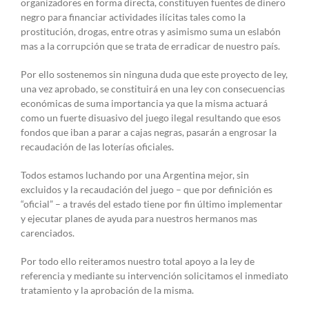
organizadores en forma directa, constituyen fuentes de dinero
negro para financiar actividades ilícitas tales como la
prostitución, drogas, entre otras y asimismo suma un eslabón
mas a la corrupción que se trata de erradicar de nuestro país.
Por ello sostenemos sin ninguna duda que este proyecto de ley,
una vez aprobado, se constituirá en una ley con consecuencias
económicas de suma importancia ya que la misma actuará
como un fuerte disuasivo del juego ilegal resultando que esos
fondos que iban a parar a cajas negras, pasarán a engrosar la
recaudación de las loterías oficiales.
Todos estamos luchando por una Argentina mejor, sin
excluidos y la recaudación del juego – que por definición es
“oficial” – a través del estado tiene por fin último implementar
y ejecutar planes de ayuda para nuestros hermanos mas
carenciados.
Por todo ello reiteramos nuestro total apoyo a la ley de
referencia y mediante su intervención solicitamos el inmediato
tratamiento y la aprobación de la misma.