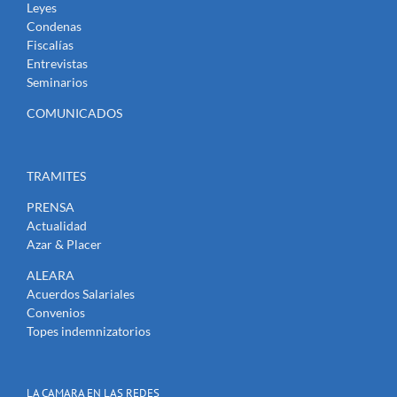
Leyes
Condenas
Fiscalías
Entrevistas
Seminarios
COMUNICADOS
TRAMITES
PRENSA
Actualidad
Azar & Placer
ALEARA
Acuerdos Salariales
Convenios
Topes indemnizatorios
LA CAMARA EN LAS REDES