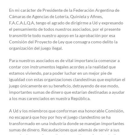
En mi carácter de Presidente de la Federación Argentina de
Cámaras de Agencias de Lotería, Quiniela y Afines,
F.A.C.A.L.Q.A, tengo el agrado de dirigirme a Ud y expresando
el pensamiento de todos nuestros asociados, por el presente
transmitirle todo nuestro apoyo en la aprobación por esa
Comisión del Proyecto de Ley que consagra como delito la
organización del juego ilegal.
Para nuestros asociados es de vital importancia comenzar a
contar con instrumentos legales acordes a la realidad que
estamos viviendo, para poder luchar en un mejor pie de
igualdad con estas organizaciones clandestinas que explotan el
juego únicamente en su beneficio, detrayendo de ese modo,
importantes sumas de dinero que estarían destinadas a ayudar
a los mas carenciados en nuestra República.
A Ud y los miembros que conforman esa honorable Comisión,
no escapará que hoy por hoy el juego clandestino se ha
transformado en una industria donde se manejan importantes
sumas de dinero. Recaudaciones que además de servir a sus