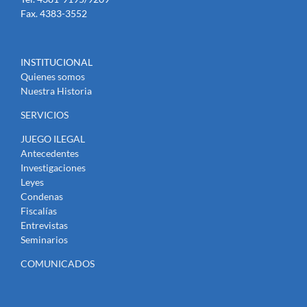
Fax. 4383-3552
INSTITUCIONAL
Quienes somos
Nuestra Historia
SERVICIOS
JUEGO ILEGAL
Antecedentes
Investigaciones
Leyes
Condenas
Fiscalías
Entrevistas
Seminarios
COMUNICADOS