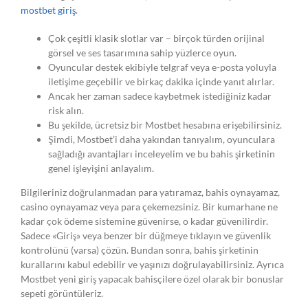
mostbet giriş
.
Çok çeşitli klasik slotlar var – birçok türden orijinal
görsel ve ses tasarımına sahip yüzlerce oyun.
Oyuncular destek ekibiyle telgraf veya e-posta yoluyla
iletişime geçebilir ve birkaç dakika içinde yanıt alırlar.
Ancak her zaman sadece kaybetmek istediğiniz kadar
risk alın.
Bu şekilde, ücretsiz bir Mostbet hesabına erişebilirsiniz.
Şimdi, Mostbet’i daha yakından tanıyalım, oyunculara
sağladığı avantajları inceleyelim ve bu bahis şirketinin
genel işleyişini anlayalım.
Bilgileriniz doğrulanmadan para yatıramaz, bahis oynayamaz,
casino oynayamaz veya para çekemezsiniz. Bir kumarhane ne
kadar çok ödeme sistemine güvenirse, o kadar güvenilirdir.
Sadece «Giriş» veya benzer bir düğmeye tıklayın ve güvenlik
kontrolünü (varsa) çözün. Bundan sonra, bahis şirketinin
kurallarını kabul edebilir ve yaşınızı doğrulayabilirsiniz. Ayrıca
Mostbet yeni giriş yapacak bahisçilere özel olarak bir bonuslar
sepeti görüntüleriz.