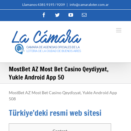
Skip
Llamanos 4381 9195 / 9209
|
info@camaraloter.com.ar
to
Facebook
Twitter
YouTube
Email
content
MostBet AZ Most Bet Casino Qeydiyyat,
Yukle Android App 50
MostBet AZ Most Bet Casino Qeydiyyat, Yukle Android App
508
Türkiye’deki resmi web sitesi
Content