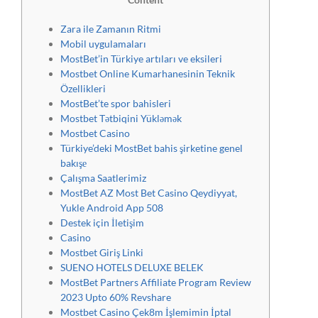
Zara ile Zamanın Ritmi
Mobil uygulamaları
MostBet’in Türkiye artıları ve eksileri
Mostbet Online Kumarhanesinin Teknik
Özellikleri
MostBet’te spor bahisleri
Mostbet Tətbiqini Yükləmək
Mostbet Casino
Türkiye’deki MostBet bahis şirketine genel
bakışе
Çalışma Saatlerimiz
MostBet AZ Most Bet Casino Qeydiyyat,
Yukle Android App 508
Destek için İletişim
Casino
Mostbet Giriş Linki
SUENO HOTELS DELUXE BELEK
MostBet Partners Affiliate Program Review
2023 Upto 60% Revshare
Mostbet Casino Çek8m İşlemimin İptal