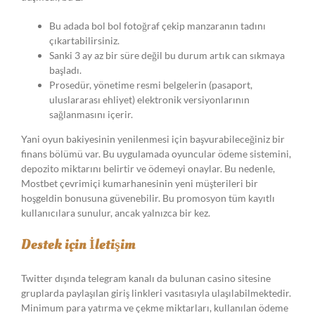
Bu adada bol bol fotoğraf çekip manzaranın tadını
çıkartabilirsiniz.
Sanki 3 ay az bir süre değil bu durum artık can sıkmaya
başladı.
Prosedür, yönetime resmi belgelerin (pasaport,
uluslararası ehliyet) elektronik versiyonlarının
sağlanmasını içerir.
Yani oyun bakiyesinin yenilenmesi için başvurabileceğiniz bir
finans bölümü var. Bu uygulamada oyuncular ödeme sistemini,
depozito miktarını belirtir ve ödemeyi onaylar. Bu nedenle,
Mostbet çevrimiçi kumarhanesinin yeni müşterileri bir
hoşgeldin bonusuna güvenebilir. Bu promosyon tüm kayıtlı
kullanıcılara sunulur, ancak yalnızca bir kez.
Destek için İletişim
Twitter dışında telegram kanalı da bulunan casino sitesine
gruplarda paylaşılan giriş linkleri vasıtasıyla ulaşılabilmektedir.
Minimum para yatırma ve çekme miktarları, kullanılan ödeme