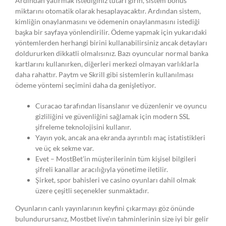
Ardından yatırmak istediğiniz tutarı girin, sistem bonus
miktarını otomatik olarak hesaplayacaktır. Ardından sistem,
kimliğin onaylanmasını ve ödemenin onaylanmasını istediği
başka bir sayfaya yönlendirilir. Ödeme yapmak için yukarıdaki
yöntemlerden herhangi birini kullanabilirsiniz ancak detayları
doldururken dikkatli olmalısınız. Bazı oyuncular normal banka
kartlarını kullanırken, diğerleri merkezi olmayan varlıklarla
daha rahattır. Paytm ve Skrill gibi sistemlerin kullanılması
ödeme yöntemi seçimini daha da genişletiyor.
Curacao tarafından lisanslanır ve düzenlenir ve oyuncu
gizliliğini ve güvenliğini sağlamak için modern SSL
şifreleme teknolojisini kullanır.
Yayın yok, ancak ana ekranda ayrıntılı maç istatistikleri
ve üç ek sekme var.
Evet – MostBet’in müşterilerinin tüm kişisel bilgileri
şifreli kanallar aracılığıyla yönetime iletilir.
Şirket, spor bahisleri ve casino oyunları dahil olmak
üzere çeşitli seçenekler sunmaktadır.
Oyunların canlı yayınlarının keyfini çıkarmayı göz önünde
bulundurursanız, Mostbet live’ın tahminlerinin size iyi bir gelir