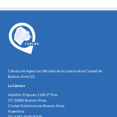
Cámara de Agencias Oficiales de la Lotería de la Ciudad de
Buenos Aires S.E.
La Cámara
Hipólito Yrigoyen 1180 2º Piso
CP (1086) Buenos Aires.
Ciudad Autónoma de Buenos Aires
Argentina
Tel. 4381-9195/9209