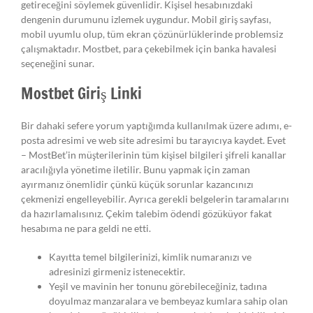
getireceğini söylemek güvenlidir. Kişisel hesabınızdaki
dengenin durumunu izlemek uygundur. Mobil giriş sayfası,
mobil uyumlu olup, tüm ekran çözünürlüklerinde problemsiz
çalışmaktadır. Mostbet, para çekebilmek için banka havalesi
seçeneğini sunar.
Mostbet Giriş Linki
Bir dahaki sefere yorum yaptığımda kullanılmak üzere adımı, e-
posta adresimi ve web site adresimi bu tarayıcıya kaydet. Evet
– MostBet’in müşterilerinin tüm kişisel bilgileri şifreli kanallar
aracılığıyla yönetime iletilir. Bunu yapmak için zaman
ayırmanız önemlidir çünkü küçük sorunlar kazancınızı
çekmenizi engelleyebilir. Ayrıca gerekli belgelerin taramalarını
da hazırlamalısınız. Çekim talebim ödendi gözüküyor fakat
hesabıma ne para geldi ne etti.
Kayıtta temel bilgilerinizi, kimlik numaranızı ve
adresinizi girmeniz istenecektir.
Yeşil ve mavinin her tonunu görebileceğiniz, tadına
doyulmaz manzaralara ve bembeyaz kumlara sahip olan