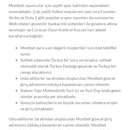
Mostbet, oyuncular için çeşitli spor bahisleri seçenekleri
sunmaktadır. Çok çeşitli futbol maçlarının yanı sıra Counter-
Strike ve Dota 2 gibi popüler e-spor oyunları da sunuyorlar.
Web siteleri güvenilir bankacılık sistemleri ile güvence altına
alınmıştır ve Curacao Oyun Kontrol Kurulu’nun adalet
kurallarına bağlıdır.
Mostbet ayrıca en değerli müşterileri için özel teklifler
sunar.
Sohbet odasında Türkçe bir soru sorarsanız, sohbet
otomatik olarak Türkçe Desteğe geçecek ve Türkçe bir
cevap alacaksınız.
Usta editörler tarafından oluşturulan Mostbet güncel
giriş adresimiz oldukça kazandıran casino sitesidir.
Siskom Yapı Mühendislik Yurt içi ve Yurt Dışı önde gelen
isimler arasında yer almaktadır.
Sonuçta bahisçilerin en büyük sorunları sitelere erişim
ve giriş olmaktadır.
Usta editörler tarafından oluşturulan Mostbet güncel giriş
adresimiz oldukça kazandıran casino sitesidir. Mostbet